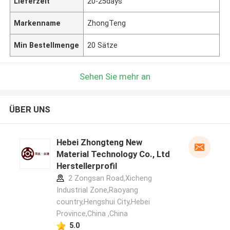
Lieferzeit
20-25days
Markenname
ZhongTeng
Min Bestellmenge
20 Sätze
Sehen Sie mehr an
ÜBER UNS
Hebei Zhongteng New
Material Technology Co., Ltd
Herstellerprofil
2 Zongsan Road,Xicheng
Industrial Zone,Raoyang
country,Hengshui City,Hebei
Province,China ,China
5.0