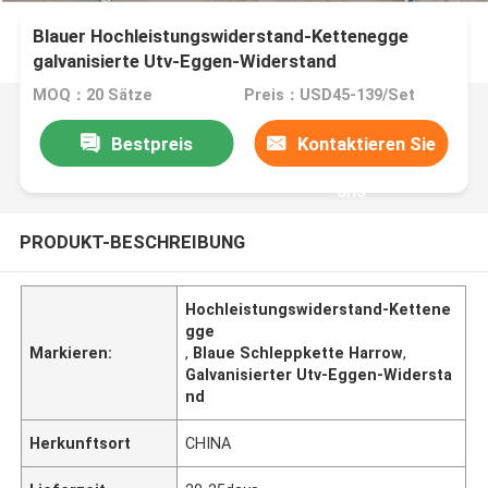
Blauer Hochleistungswiderstand-Kettenegge
galvanisierte Utv-Eggen-Widerstand
MOQ：20 Sätze
Preis：USD45-139/Set
Bestpreis
Kontaktieren Sie
uns
PRODUKT-BESCHREIBUNG
Hochleistungswiderstand-Kettene
gge
Markieren:
,
Blaue Schleppkette Harrow
,
Galvanisierter Utv-Eggen-Widersta
nd
Herkunftsort
CHINA