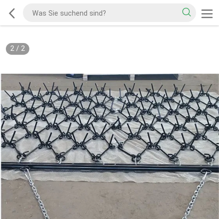
2
/
2