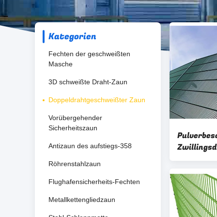
Kategorien
Fechten der geschweißten
Masche
3D schweißte Draht-Zaun
Doppeldrahtgeschweißter Zaun
Vorübergehender
Sicherheitszaun
Pulverbes
Zwillings
Antizaun des aufstiegs-358
Schweißd
Röhrenstahlzaun
Flughafensicherheits-Fechten
Metallkettengliedzaun