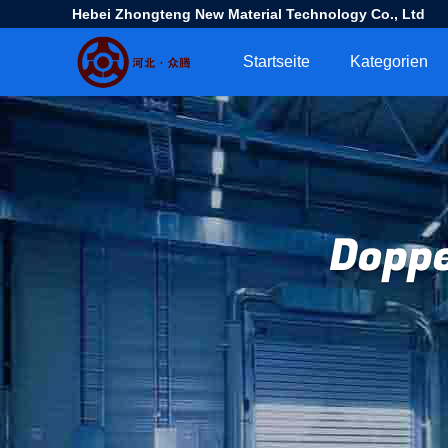
Hebei Zhongteng New Material Technology Co., Ltd
Startseite
Kategorien
Dopp