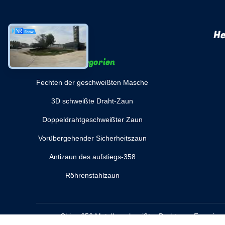
He
Kategorien
Fechten der geschweißten Masche
3D schweißte Draht-Zaun
Doppeldrahtgeschweißter Zaun
Vorübergehender Sicherheitszaun
Antizaun des aufstiegs-358
Röhrenstahlzaun
China 656 Metallgeschweißter Drahtzaun
Fournisse