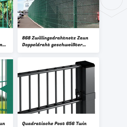
868 Zwillingsdrahtnetz Zaun
un
Doppeldraht geschweißter
Zaun für Park
aun
Quadratische Post 656 Twin