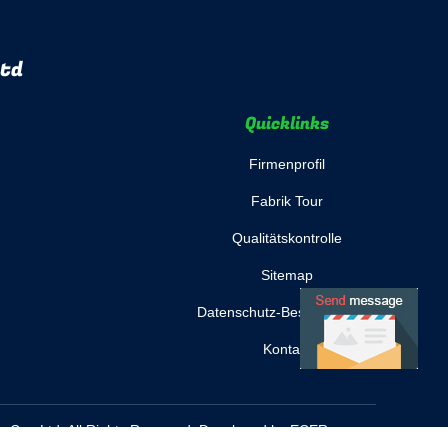
Ltd
Quicklinks
Firmenprofil
Fabrik Tour
Qualitätskontrolle
Sitemap
Datenschutz-Bestimmungen
Kontakt
 Co., Ltd. All Rights Reserved. Developed by
ECER