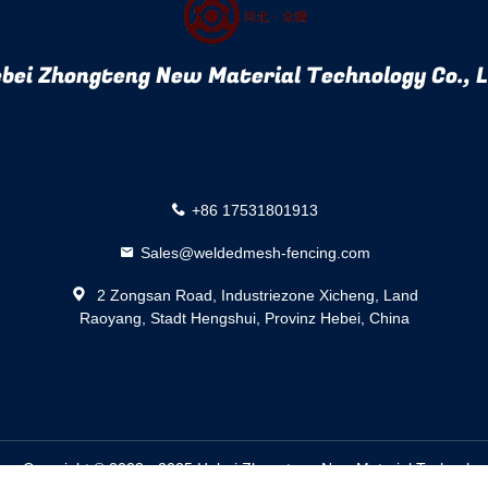
bei Zhongteng New Material Technology Co., 
+86 17531801913
Sales@weldedmesh-fencing.com
2 Zongsan Road, Industriezone Xicheng, Land
Raoyang, Stadt Hengshui, Provinz Hebei, China
ur. Copyright © 2023 - 2025 Hebei Zhongteng New Material Technology