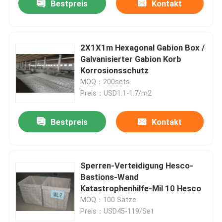
Bestpreis
Kontakt
2X1X1m Hexagonal Gabion Box /
Galvanisierter Gabion Korb
Korrosionsschutz
MOQ：200sets
Preis：USD1.1-1.7/m2
Bestpreis
Kontakt
Sperren-Verteidigung Hesco-
Bastions-Wand
Katastrophenhilfe-Mil 10 Hesco
MOQ：100 Sätze
Preis：USD45-119/Set