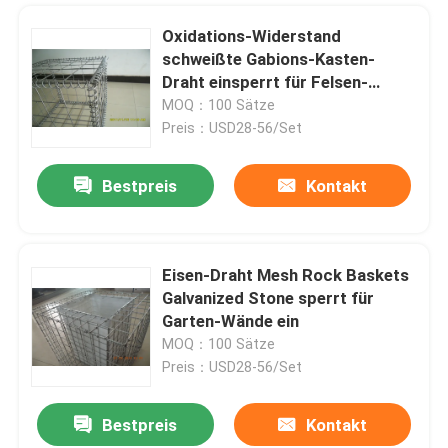
Oxidations-Widerstand
schweißte Gabions-Kasten-
Draht einsperrt für Felsen-
Stützmauern
MOQ：100 Sätze
Preis：USD28-56/Set
Bestpreis
Kontakt
Eisen-Draht Mesh Rock Baskets
Galvanized Stone sperrt für
Garten-Wände ein
MOQ：100 Sätze
Preis：USD28-56/Set
Bestpreis
Kontakt