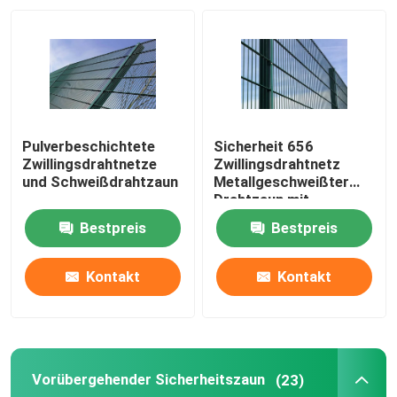
Pulverbeschichtete
Sicherheit 656
Zwillingsdrahtnetze
Zwillingsdrahtnetz
und Schweißdrahtzaun
Metallgeschweißter
Drahtzaun mit
Quadratpfosten
Bestpreis
Bestpreis
Kontakt
Kontakt
Vorübergehender Sicherheitszaun
(23)