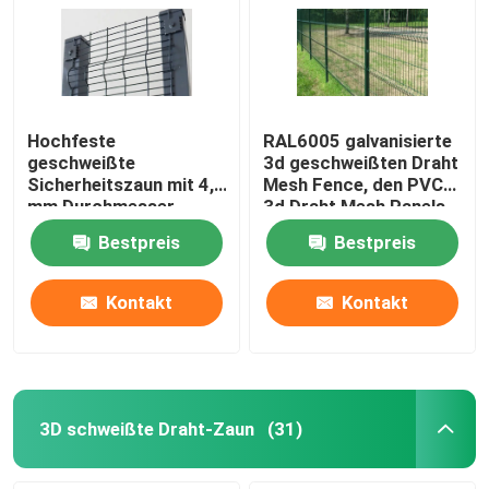
Hochfeste
RAL6005 galvanisierte
geschweißte
3d geschweißten Draht
Sicherheitszaun mit 4,0
Mesh Fence, den PVC
mm Durchmesser
3d Draht Mesh Panels
beschichtete
Bestpreis
Bestpreis
Kontakt
Kontakt
3D schweißte Draht-Zaun
(31)