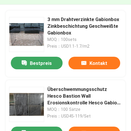
3 mm Drahtverzinkte Gabionbox
Zinkbeschichtung Geschweißte
Gabionbox
MOQ：100sets
Preis：USD1.1-1.7/m2
Bestpreis
Kontakt
Überschwemmungsschutz
Hesco Bastion Wall
Erosionskontrolle Hesco Gabion
Körbe
MOQ：100 Sätze
Preis：USD45-119/Set