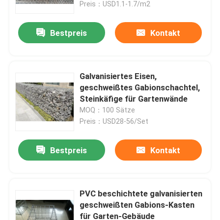
Preis：USD1.1-1.7/m2
Bestpreis
Kontakt
Galvanisiertes Eisen,
geschweißtes Gabionschachtel,
Steinkäfige für Gartenwände
MOQ：100 Sätze
Preis：USD28-56/Set
Bestpreis
Kontakt
Haus
Produkte
PVC beschichtete galvanisierten
geschweißten Gabions-Kasten
für Garten-Gebäude
Videos