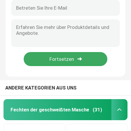
ANDERE KATEGORIEN AUS UNS
Fechten der geschweißten Masche
(31)