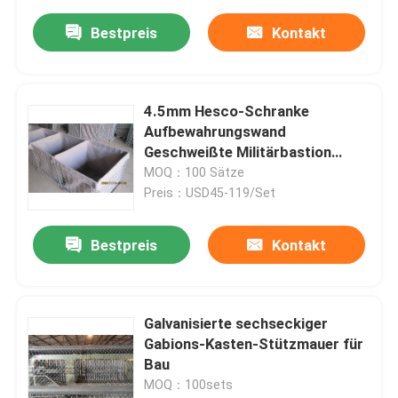
Bestpreis
Kontakt
4.5mm Hesco-Schranke
Aufbewahrungswand
Geschweißte Militärbastion
Gabion
MOQ：100 Sätze
Preis：USD45-119/Set
Bestpreis
Kontakt
Galvanisierte sechseckiger
Gabions-Kasten-Stützmauer für
Bau
MOQ：100sets