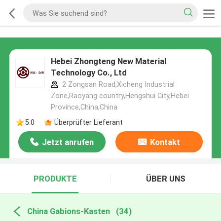
Hebei Zhongteng New Material
Technology Co., Ltd
2 Zongsan Road,Xicheng Industrial
Zone,Raoyang country,Hengshui City,Hebei
Province,China,China
5.0
Überprüfter Lieferant
Jetzt anrufen
Kontakt
PRODUKTE
ÜBER UNS
China Gabions-Kasten
(34)