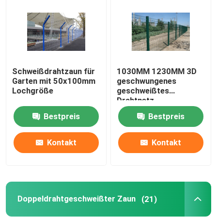
Schweißdrahtzaun für
1030MM 1230MM 3D
Garten mit 50x100mm
geschwungenes
Lochgröße
geschweißtes
Drahtnetz
Dekorationsgartennetz
Bestpreis
Bestpreis
Zaun
Kontakt
Kontakt
Doppeldrahtgeschweißter Zaun
(21)