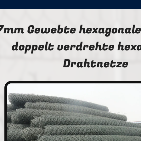
7mm Gewebte hexagonale
doppelt verdrehte hex
Drahtnetze