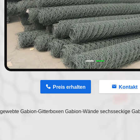
n
Preis erhalten
Kontakt
gewebte Gabion-Gitterboxen Gabion-Wände sechsseckige Gabi