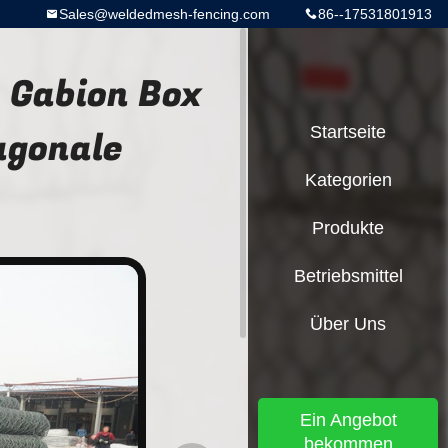
Sales@weldedmesh-fencing.com
86--17531801913
 Gabion Box
agonale
Startseite
Kategorien
Produkte
Betriebsmittel
Über Uns
Ein Angebot
bekommen