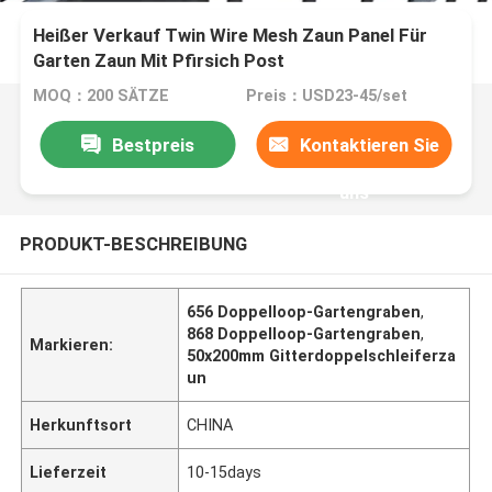
Heißer Verkauf Twin Wire Mesh Zaun Panel Für
Garten Zaun Mit Pfirsich Post
MOQ：200 SÄTZE
Preis：USD23-45/set
Bestpreis
Kontaktieren Sie
uns
PRODUKT-BESCHREIBUNG
656 Doppelloop-Gartengraben
,
868 Doppelloop-Gartengraben
,
Markieren:
50x200mm Gitterdoppelschleiferza
un
Herkunftsort
CHINA
Lieferzeit
10-15days