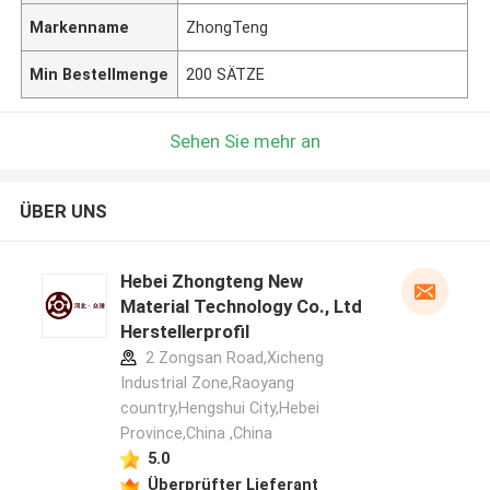
Markenname
ZhongTeng
Min Bestellmenge
200 SÄTZE
Sehen Sie mehr an
ÜBER UNS
Hebei Zhongteng New
Material Technology Co., Ltd
Herstellerprofil
2 Zongsan Road,Xicheng
Industrial Zone,Raoyang
country,Hengshui City,Hebei
Province,China ,China
5.0
Überprüfter Lieferant