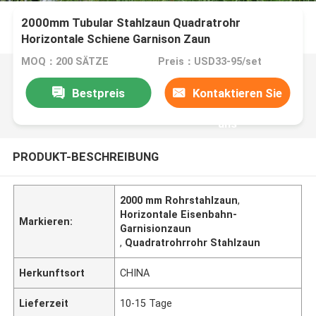
2000mm Tubular Stahlzaun Quadratrohr
Horizontale Schiene Garnison Zaun
MOQ：200 SÄTZE
Preis：USD33-95/set
Bestpreis
Kontaktieren Sie
uns
PRODUKT-BESCHREIBUNG
2000 mm Rohrstahlzaun
,
Horizontale Eisenbahn-
Markieren:
Garnisionzaun
,
Quadratrohrrohr Stahlzaun
Herkunftsort
CHINA
Lieferzeit
10-15 Tage