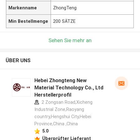
Markenname
ZhongTeng
Min Bestellmenge
200 SÄTZE
Sehen Sie mehr an
ÜBER UNS
Hebei Zhongteng New
Material Technology Co., Ltd
Herstellerprofil
2 Zongsan Road,Xicheng
Industrial Zone,Raoyang
country,Hengshui City,Hebei
Province,China ,China
5.0
Überprüfter Lieferant