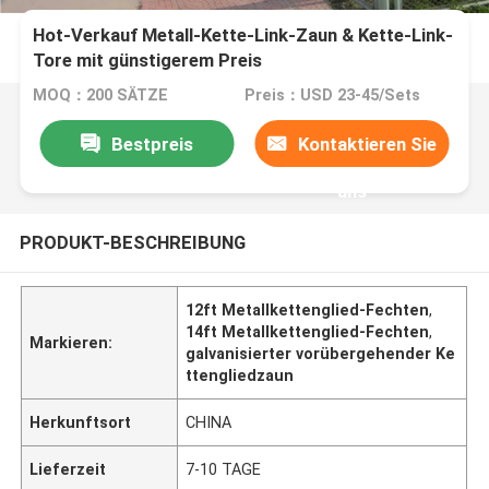
Hot-Verkauf Metall-Kette-Link-Zaun & Kette-Link-
Tore mit günstigerem Preis
MOQ：200 SÄTZE
Preis：USD 23-45/Sets
Bestpreis
Kontaktieren Sie
uns
PRODUKT-BESCHREIBUNG
12ft Metallkettenglied-Fechten
,
14ft Metallkettenglied-Fechten
,
Markieren:
galvanisierter vorübergehender Ke
ttengliedzaun
Herkunftsort
CHINA
Lieferzeit
7-10 TAGE