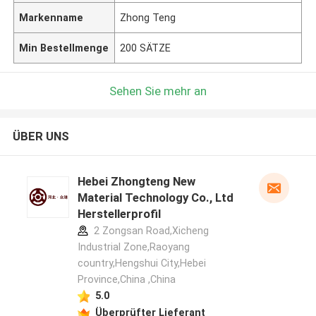
Markenname
Zhong Teng
Min Bestellmenge
200 SÄTZE
Sehen Sie mehr an
ÜBER UNS
Hebei Zhongteng New
Material Technology Co., Ltd
Herstellerprofil
2 Zongsan Road,Xicheng
Industrial Zone,Raoyang
country,Hengshui City,Hebei
Province,China ,China
5.0
Überprüfter Lieferant