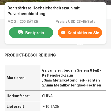
Der stärkste Hochsicherheitszaun mit
Pulverbeschichtung
MOQ：200 SÄTZE
Preis：USD 23-45/Sets
Bestpreis
Kontaktieren Sie
uns
PRODUKT-BESCHREIBUNG
Galvanisiert bügeln Sie ein 8 Fuß-
Kettenglied-Zaun
Markieren:
,
3mm Metallkettenglied-Fechten
,
2.5mm Metallkettenglied-Fechten
Herkunftsort
CHINA
Lieferzeit
7-10 TAGE