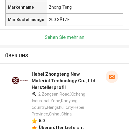
Markenname
Zhong Teng
Min Bestellmenge
200 SÄTZE
Sehen Sie mehr an
ÜBER UNS
Hebei Zhongteng New
Material Technology Co., Ltd
Herstellerprofil
2 Zongsan Road,Xicheng
Industrial Zone,Raoyang
country,Hengshui City,Hebei
Province,China ,China
5.0
Überprüfter Lieferant