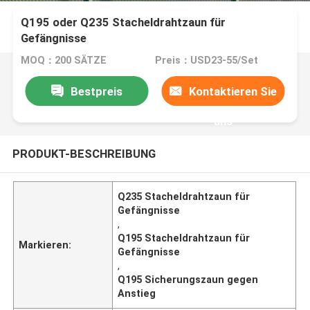
Q195 oder Q235 Stacheldrahtzaun für
Gefängnisse
MOQ：200 SÄTZE
Preis：USD23-55/Set
Bestpreis
Kontaktieren Sie
uns
PRODUKT-BESCHREIBUNG
Q235 Stacheldrahtzaun für
Gefängnisse
,
Q195 Stacheldrahtzaun für
Markieren:
Gefängnisse
,
Q195 Sicherungszaun gegen
Anstieg