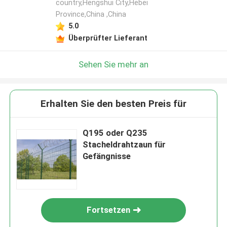
country,Hengshui City,Hebei
Province,China ,China
5.0
Überprüfter Lieferant
Sehen Sie mehr an
Erhalten Sie den besten Preis für
Q195 oder Q235
Stacheldrahtzaun für
Gefängnisse
Fortsetzen