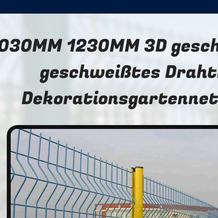
030MM 1230MM 3D gesc
geschweißtes Draht
Dekorationsgartennet