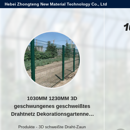
Hebei Zhongteng New Material Technology Co., Ltd
1
1030MM 1230MM 3D
geschwungenes geschweißtes
Drahtnetz Dekorationsgartennetz
Zaun
Produkte
-
3D schweißte Draht-Zaun