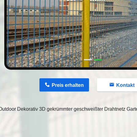
n
Preis erhalten
Kontakt
utdoor Dekorativ 3D gekrümmter geschweißter Drahtnetz Gart