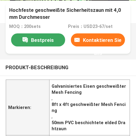
Hochfeste geschweißte Sicherheitszaun mit 4,0
mm Durchmesser
MOQ：200sets
Preis：USD23-67/set
Bestpreis
Kontaktieren Sie
uns
PRODUKT-BESCHREIBUNG
Galvanisiertes Eisen geschweißter
Mesh Fencing
,
8ft x 4ft geschweißter Mesh Fenci
Markieren:
ng
,
50mm PVC beschichtete elded Dra
htzaun