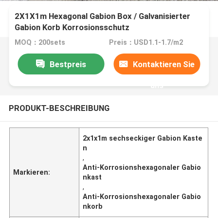
2X1X1m Hexagonal Gabion Box / Galvanisierter
Gabion Korb Korrosionsschutz
MOQ：200sets
Preis：USD1.1-1.7/m2
Bestpreis
Kontaktieren Sie
uns
PRODUKT-BESCHREIBUNG
2x1x1m sechseckiger Gabion Kaste
n
,
Anti-Korrosionshexagonaler Gabio
Markieren:
nkast
,
Anti-Korrosionshexagonaler Gabio
nkorb