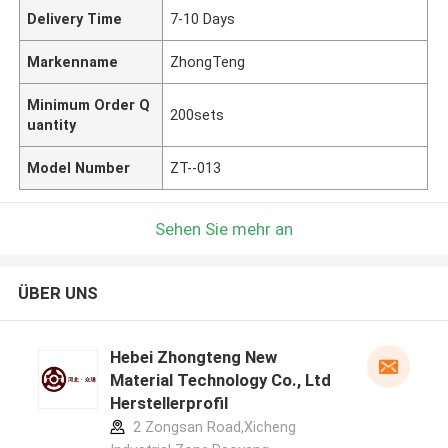
Delivery Time
7-10 Days
Markenname
ZhongTeng
Minimum Order Q
200sets
uantity
Model Number
ZT--013
Sehen Sie mehr an
ÜBER UNS
Hebei Zhongteng New
Material Technology Co., Ltd
Herstellerprofil
2 Zongsan Road,Xicheng