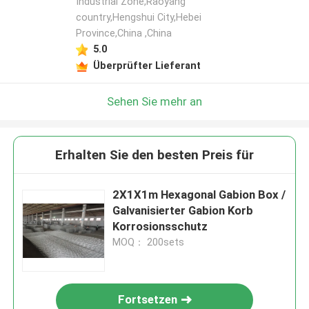
Industrial Zone,Raoyang
country,Hengshui City,Hebei
Province,China ,China
5.0
Überprüfter Lieferant
Sehen Sie mehr an
Erhalten Sie den besten Preis für
2X1X1m Hexagonal Gabion Box /
Galvanisierter Gabion Korb
Korrosionsschutz
MOQ： 200sets
Fortsetzen