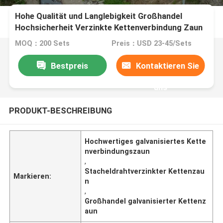
Hohe Qualität und Langlebigkeit Großhandel
Hochsicherheit Verzinkte Kettenverbindung Zaun
Kosten mit Stacheldraht oben
MOQ：200 Sets
Preis：USD 23-45/Sets
Bestpreis
Kontaktieren Sie
uns
PRODUKT-BESCHREIBUNG
Hochwertiges galvanisiertes Kette
nverbindungszaun
,
Stacheldrahtverzinkter Kettenzau
Markieren:
n
,
Großhandel galvanisierter Kettenz
aun