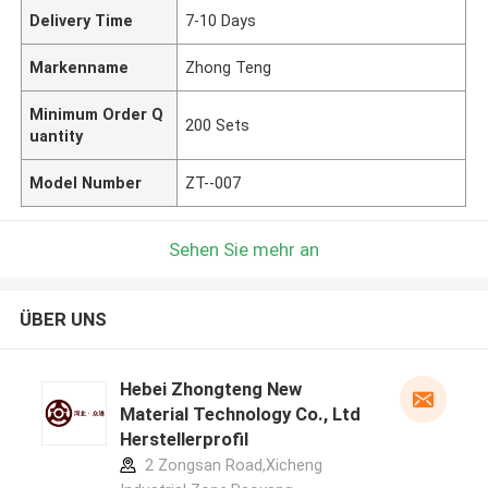
Delivery Time
7-10 Days
Markenname
Zhong Teng
Minimum Order Q
200 Sets
uantity
Model Number
ZT--007
Sehen Sie mehr an
ÜBER UNS
Hebei Zhongteng New
Material Technology Co., Ltd
Herstellerprofil
2 Zongsan Road,Xicheng