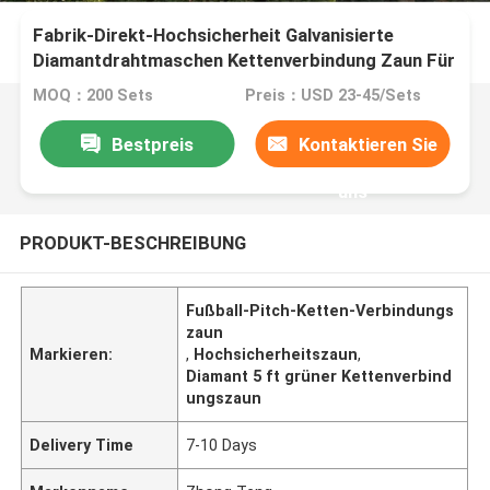
Fabrik-Direkt-Hochsicherheit Galvanisierte
Diamantdrahtmaschen Kettenverbindung Zaun Für
Fußballplatz
MOQ：200 Sets
Preis：USD 23-45/Sets
Bestpreis
Kontaktieren Sie
uns
PRODUKT-BESCHREIBUNG
Fußball-Pitch-Ketten-Verbindungs
zaun
Markieren:
,
Hochsicherheitszaun
,
Diamant 5 ft grüner Kettenverbind
ungszaun
Delivery Time
7-10 Days