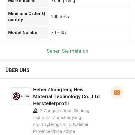
Markenname
Zhong Teng
Minimum Order Q
200 Sets
uantity
Model Number
ZT--007
Sehen Sie mehr an
ÜBER UNS
Hebei Zhongteng New
Material Technology Co., Ltd
Herstellerprofil
2 Zongsan Road,Xicheng
Industrial Zone,Raoyang
country,Hengshui City,Hebei
Province,China ,China