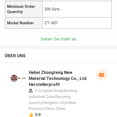
Minimum Order
200 Sets
Quantity
Model Number
ZT--007
Sehen Sie mehr an
ÜBER UNS
Hebei Zhongteng New
Material Technology Co., Ltd
Herstellerprofil
2 Zongsan Road,Xicheng
Industrial Zone,Raoyang
country,Hengshui City,Hebei
Province,China ,China
5.0