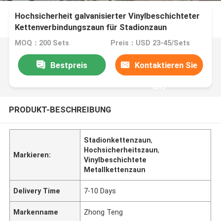
Hochsicherheit galvanisierter Vinylbeschichteter
Kettenverbindungszaun für Stadionzaun
MOQ：200 Sets
Preis：USD 23-45/Sets
Bestpreis
Kontaktieren Sie
uns
PRODUKT-BESCHREIBUNG
Stadionkettenzaun
,
Hochsicherheitszaun
,
Markieren:
Vinylbeschichtete
Metallkettenzaun
Delivery Time
7-10 Days
Markenname
Zhong Teng