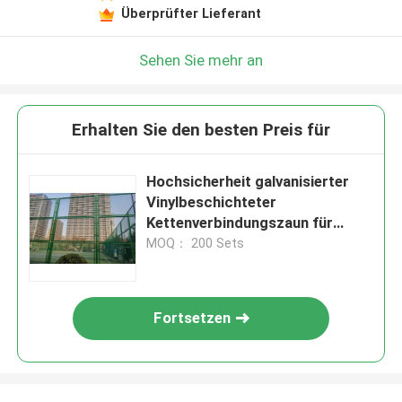
Überprüfter Lieferant
Sehen Sie mehr an
Erhalten Sie den besten Preis für
Hochsicherheit galvanisierter
Vinylbeschichteter
Kettenverbindungszaun für
Stadionzaun
MOQ： 200 Sets
Fortsetzen