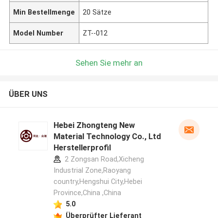
Min Bestellmenge
20 Sätze
Model Number
ZT--012
Sehen Sie mehr an
ÜBER UNS
Hebei Zhongteng New
Material Technology Co., Ltd
Herstellerprofil
2 Zongsan Road,Xicheng
Industrial Zone,Raoyang
country,Hengshui City,Hebei
Province,China ,China
5.0
Überprüfter Lieferant