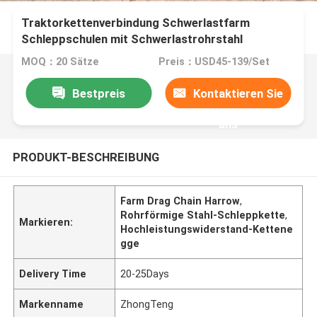
Traktorkettenverbindung Schwerlastfarm
Schleppschulen mit Schwerlastrohrstahl
MOQ：20 Sätze
Preis：USD45-139/Set
Bestpreis
Kontaktieren Sie
uns
PRODUKT-BESCHREIBUNG
Farm Drag Chain Harrow
,
Rohrförmige Stahl-Schleppkette
,
Markieren:
Hochleistungswiderstand-Kettene
gge
Delivery Time
20-25Days
Markenname
ZhongTeng