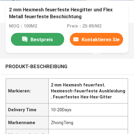
2 mm Hexmesh feuerfeste Hexgitter und Flex
Metall feuerfeste Beschichtung
MOQ：100M2
Preis：25-89/M2
Bestpreis
Kontaktieren Sie
uns
PRODUKT-BESCHREIBUNG
2 mm Hexmesh feuerfest
,
Markieren:
Hexmesch-feuerfeste Auskleidung
,
Feuerfestes Hex-Hex-Gitter
Delivery Time
10-20Days
Markenname
ZhongTeng