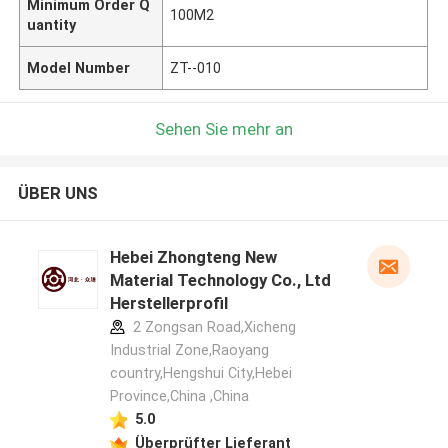
Minimum Order Q
100M2
uantity
Model Number
ZT--010
Sehen Sie mehr an
ÜBER UNS
Hebei Zhongteng New
Material Technology Co., Ltd
Herstellerprofil
2 Zongsan Road,Xicheng
Industrial Zone,Raoyang
country,Hengshui City,Hebei
Province,China ,China
5.0
Überprüfter Lieferant