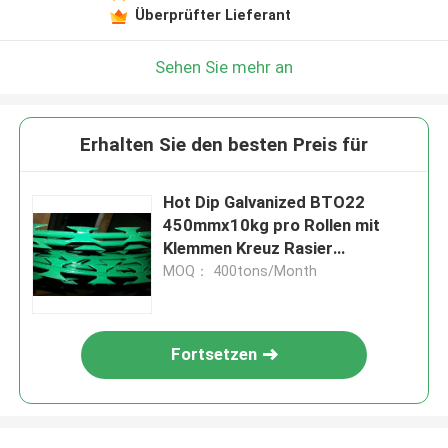
Überprüfter Lieferant
Sehen Sie mehr an
Erhalten Sie den besten Preis für
Hot Dip Galvanized BTO22
450mmx10kg pro Rollen mit
Klemmen Kreuz Rasier
Stacheldraht
MOQ： 400tons/Month
Fortsetzen