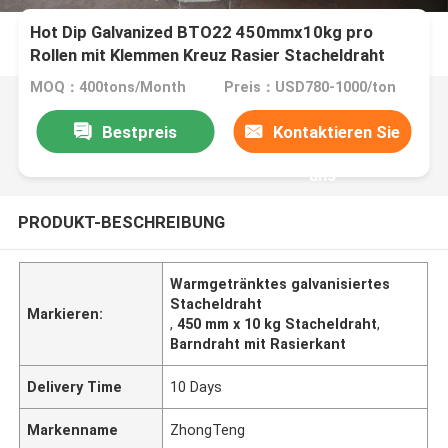
Hot Dip Galvanized BTO22 450mmx10kg pro
Rollen mit Klemmen Kreuz Rasier Stacheldraht
MOQ：400tons/Month
Preis：USD780-1000/ton
Bestpreis
Kontaktieren Sie
uns
PRODUKT-BESCHREIBUNG
Warmgetränktes galvanisiertes
Stacheldraht
Markieren:
,
450 mm x 10 kg Stacheldraht
,
Barndraht mit Rasierkant
Delivery Time
10 Days
Markenname
ZhongTeng