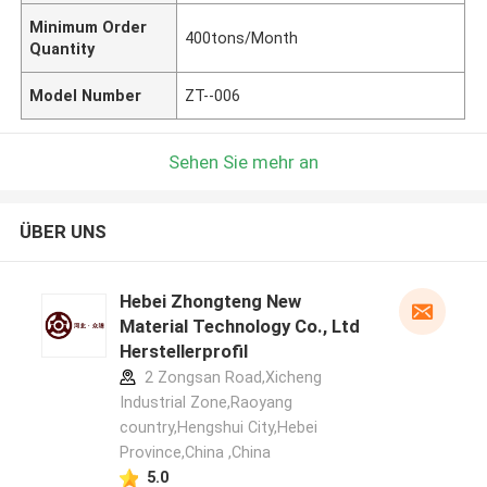
Minimum Order
400tons/Month
Quantity
Model Number
ZT--006
Sehen Sie mehr an
ÜBER UNS
Hebei Zhongteng New
Material Technology Co., Ltd
Herstellerprofil
2 Zongsan Road,Xicheng
Industrial Zone,Raoyang
country,Hengshui City,Hebei
Province,China ,China
5.0