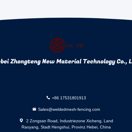
bei Zhongteng New Material Technology Co., 
+86 17531801913
Sales@weldedmesh-fencing.com
2 Zongsan Road, Industriezone Xicheng, Land
Raoyang, Stadt Hengshui, Provinz Hebei, China