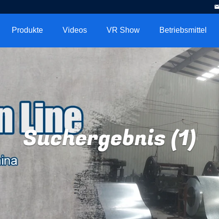
Produkte
Videos
VR Show
Betriebsmittel
Suchergebnis (1)