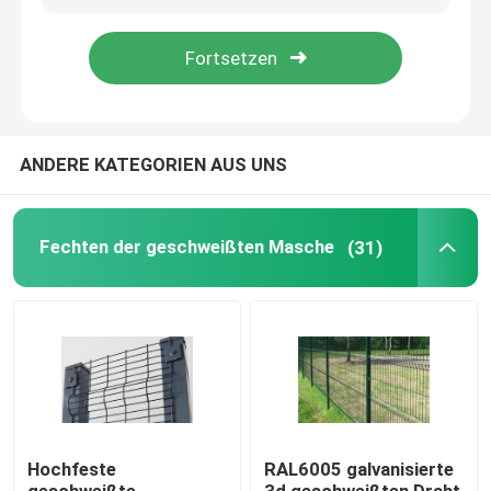
VR-Show
Über uns
ANDERE KATEGORIEN AUS UNS
Fabrik-Ausflug
Fechten der geschweißten Masche
(31)
Qualitätskontrolle
Kontaktiere uns
Nachrichten
Hochfeste
RAL6005 galvanisierte
Fechten der geschweißten Masche