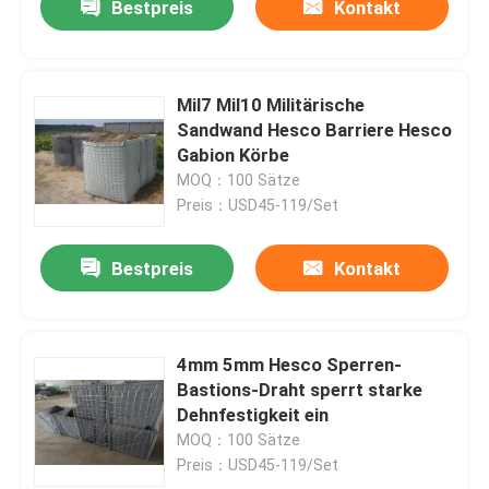
Bestpreis
Kontakt
Mil7 Mil10 Militärische
Sandwand Hesco Barriere Hesco
Gabion Körbe
MOQ：100 Sätze
Preis：USD45-119/Set
Bestpreis
Kontakt
4mm 5mm Hesco Sperren-
Bastions-Draht sperrt starke
Dehnfestigkeit ein
MOQ：100 Sätze
Preis：USD45-119/Set