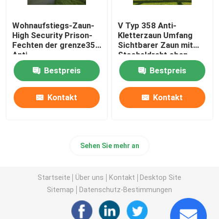
Wohnaufstiegs-Zaun-
V Typ 358 Anti-
High Security Prison-
Kletterzaun Umfang
Fechten der grenze358
Sichtbarer Zaun mit
Anti
Stacheldraht oben
Bestpreis
Bestpreis
Kontakt
Kontakt
Sehen Sie mehr an
Startseite
Über uns
Kontakt
Desktop Site
Sitemap
Datenschutz-Bestimmungen