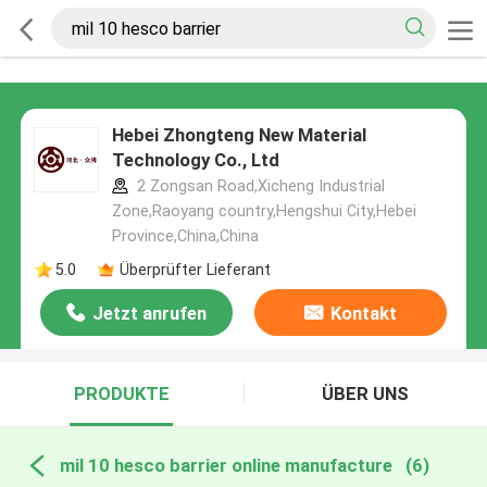
Hebei Zhongteng New Material
Technology Co., Ltd
2 Zongsan Road,Xicheng Industrial
Zone,Raoyang country,Hengshui City,Hebei
Province,China,China
5.0
Überprüfter Lieferant
Jetzt anrufen
Kontakt
PRODUKTE
ÜBER UNS
mil 10 hesco barrier online manufacture
(6)