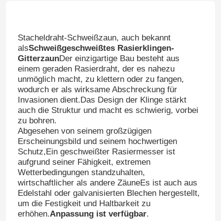
Stacheldraht-Schweißzaun, auch bekannt
als
Schweißgeschweißtes Rasierklingen-
Gitterzaun
Der einzigartige Bau besteht aus
einem geraden Rasierdraht, der es nahezu
unmöglich macht, zu klettern oder zu fangen,
wodurch er als wirksame Abschreckung für
Invasionen dient.Das Design der Klinge stärkt
auch die Struktur und macht es schwierig, vorbei
zu bohren.
Abgesehen von seinem großzügigen
Erscheinungsbild und seinem hochwertigen
Schutz,Ein geschweißter Rasiermesser ist
aufgrund seiner Fähigkeit, extremen
Wetterbedingungen standzuhalten,
wirtschaftlicher als andere ZäuneEs ist auch aus
Edelstahl oder galvanisierten Blechen hergestellt,
um die Festigkeit und Haltbarkeit zu
erhöhen.
Anpassung ist verfügbar
.