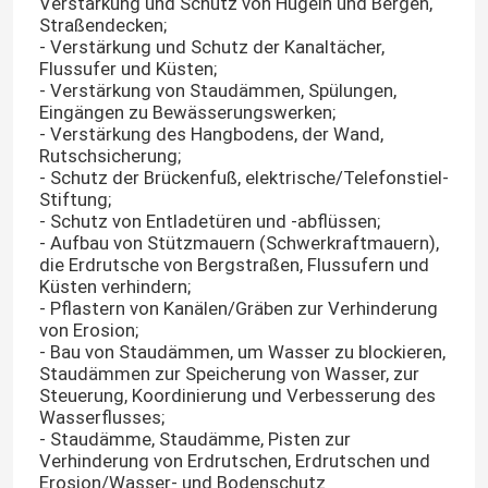
Verstärkung und Schutz von Hügeln und Bergen,
Straßendecken;
- Verstärkung und Schutz der Kanaltächer,
Flussufer und Küsten;
- Verstärkung von Staudämmen, Spülungen,
Eingängen zu Bewässerungswerken;
- Verstärkung des Hangbodens, der Wand,
Rutschsicherung;
- Schutz der Brückenfuß, elektrische/Telefonstiel-
Stiftung;
- Schutz von Entladetüren und -abflüssen;
- Aufbau von Stützmauern (Schwerkraftmauern),
die Erdrutsche von Bergstraßen, Flussufern und
Küsten verhindern;
- Pflastern von Kanälen/Gräben zur Verhinderung
von Erosion;
- Bau von Staudämmen, um Wasser zu blockieren,
Staudämmen zur Speicherung von Wasser, zur
Steuerung, Koordinierung und Verbesserung des
Wasserflusses;
- Staudämme, Staudämme, Pisten zur
Verhinderung von Erdrutschen, Erdrutschen und
Erosion/Wasser- und Bodenschutz