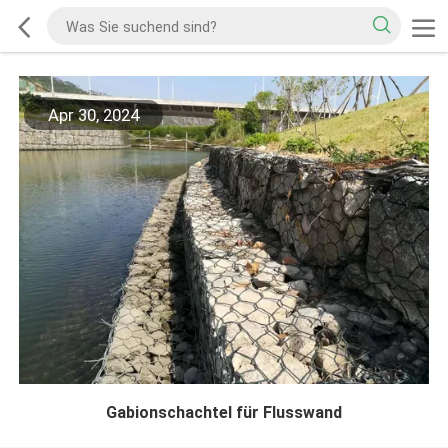
Apr 30, 2024
Gabionschachtel für Flusswand