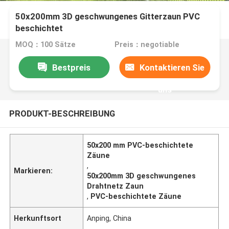
50x200mm 3D geschwungenes Gitterzaun PVC
beschichtet
MOQ：100 Sätze
Preis：negotiable
Bestpreis
Kontaktieren Sie
uns
PRODUKT-BESCHREIBUNG
50x200 mm PVC-beschichtete
Zäune
,
Markieren:
50x200mm 3D geschwungenes
Drahtnetz Zaun
,
PVC-beschichtete Zäune
Herkunftsort
Anping, China