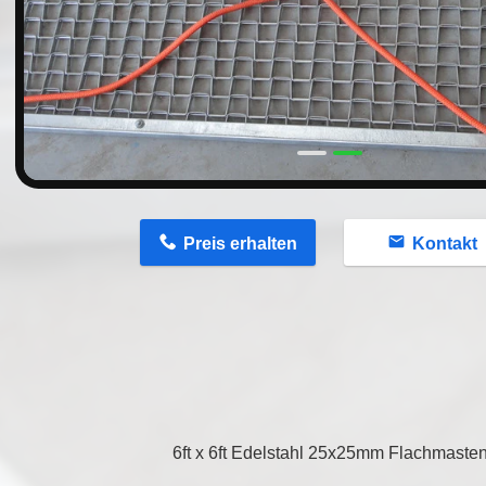
n
Preis erhalten
Kontakt
6ft x 6ft Edelstahl 25x25mm Flachmaste