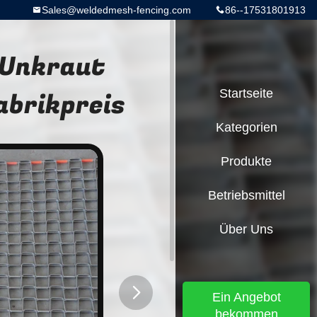
Sales@weldedmesh-fencing.com
86--17531801913
 Unkraut
abrikpreis
Startseite
Kategorien
Produkte
Betriebsmittel
Über Uns
Ein Angebot
bekommen