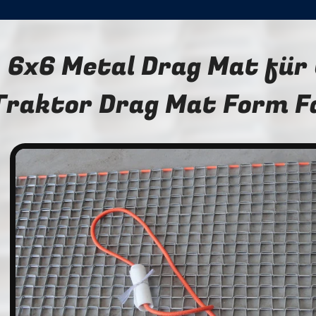
6x6 Metal Drag Mat für
Traktor Drag Mat Form F