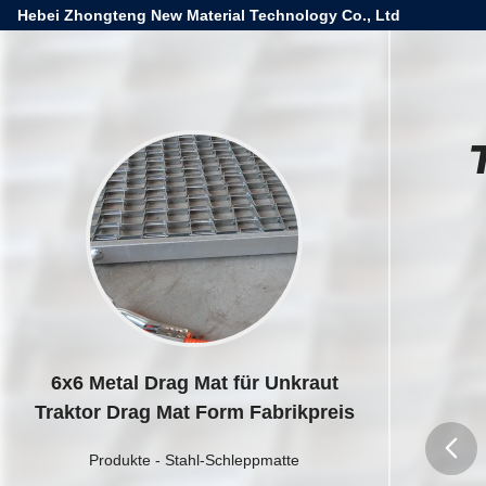
Hebei Zhongteng New Material Technology Co., Ltd
6x6 Metal Drag Mat für Unkraut
Traktor Drag Mat Form Fabrikpreis
Produkte
-
Stahl-Schleppmatte