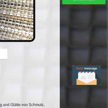
button
ng und Glätte von Schmutz,