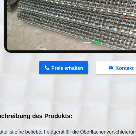
n
Preis erhalten
Kontakt
chreibung des Produkts:
tte ist eine beliebte Feldgerät für die Oberflächenverschleieru