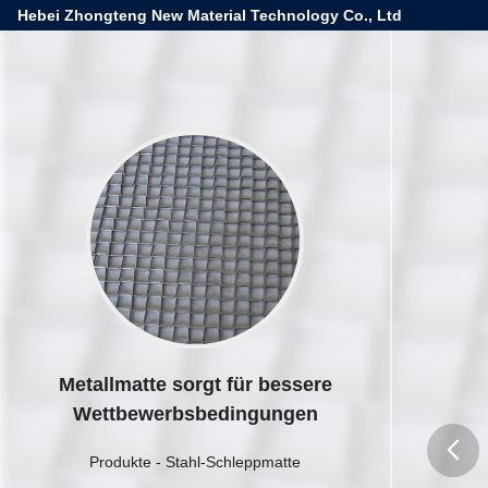
Hebei Zhongteng New Material Technology Co., Ltd
Metallmatte sorgt für bessere
Wettbewerbsbedingungen
Produkte
-
Stahl-Schleppmatte