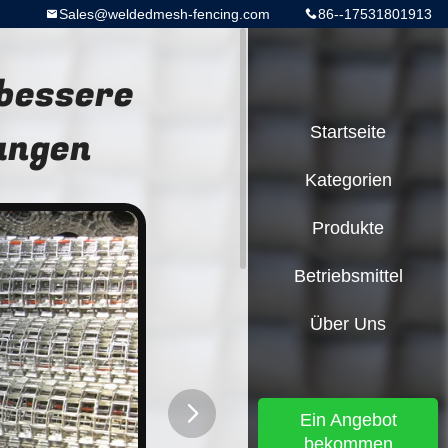
Sales@weldedmesh-fencing.com
86--17531801913
bessere
ungen
Startseite
Kategorien
Produkte
Betriebsmittel
Über Uns
Ein Angebot
bekommen