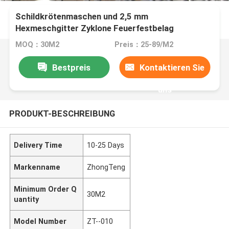
Schildkrötenmaschen und 2,5 mm
Hexmeschgitter Zyklone Feuerfestbelag
Hexmetallmaschen
MOQ：30M2
Preis：25-89/M2
Bestpreis
Kontaktieren Sie
uns
PRODUKT-BESCHREIBUNG
Delivery Time
10-25 Days
Markenname
ZhongTeng
Minimum Order Q
30M2
uantity
Model Number
ZT--010