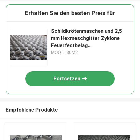
Erhalten Sie den besten Preis für
Schildkrötenmaschen und 2,5
mm Hexmeschgitter Zyklone
Feuerfestbelag
Hexmetallmaschen
MOQ： 30M2
Fortsetzen
Empfohlene Produkte