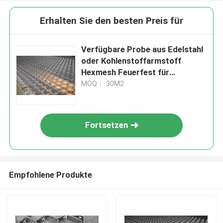
Erhalten Sie den besten Preis für
Verfügbare Probe aus Edelstahl
oder Kohlenstoffarmstoff
Hexmesh Feuerfest für
Feuerfestes Material
MOQ： 30M2
Fortsetzen
Empfohlene Produkte