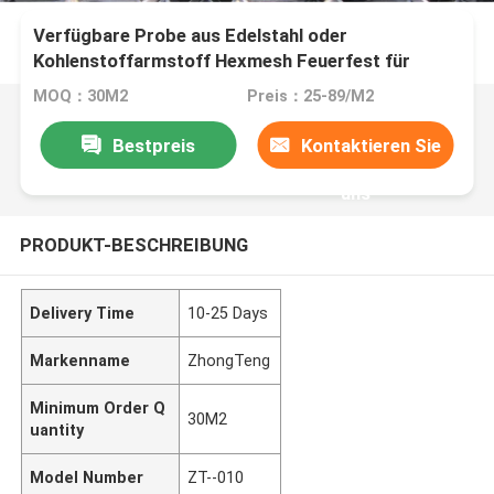
Verfügbare Probe aus Edelstahl oder
Kohlenstoffarmstoff Hexmesh Feuerfest für
Feuerfestes Material
MOQ：30M2
Preis：25-89/M2
Bestpreis
Kontaktieren Sie
uns
PRODUKT-BESCHREIBUNG
Delivery Time
10-25 Days
Markenname
ZhongTeng
Minimum Order Q
30M2
uantity
Model Number
ZT--010