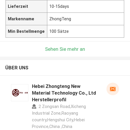
Lieferzeit
10-15days
Markenname
ZhongTeng
Min Bestellmenge
100 Sätze
Sehen Sie mehr an
ÜBER UNS
Hebei Zhongteng New
Material Technology Co., Ltd
Herstellerprofil
2 Zongsan Road,Xicheng
Industrial Zone,Raoyang
country,Hengshui City,Hebei
Province,China ,China