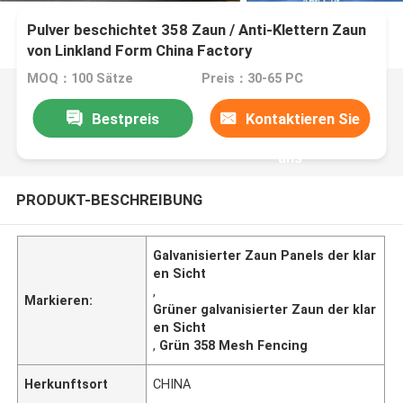
Pulver beschichtet 358 Zaun / Anti-Klettern Zaun
von Linkland Form China Factory
MOQ：100 Sätze
Preis：30-65 PC
Bestpreis
Kontaktieren Sie
uns
PRODUKT-BESCHREIBUNG
Galvanisierter Zaun Panels der klar
en Sicht
,
Markieren:
Grüner galvanisierter Zaun der klar
en Sicht
,
Grün 358 Mesh Fencing
Herkunftsort
CHINA