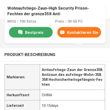
Wohnaufstiegs-Zaun-High Security Prison-
Fechten der grenze358 Anti
MOQ：100 Sätze
Preis：30-65 PC
Bestpreis
Kontaktieren Sie
uns
PRODUKT-BESCHREIBUNG
Antiaufstiegs-Zaun der Grenze358
,
Antizaun des aufstiegs-Wohn-358
,
Markieren:
358 Hochsicherheitsgefängnis-Fec
hten
Herkunftsort
CHINA
Lieferzeit
10-15days