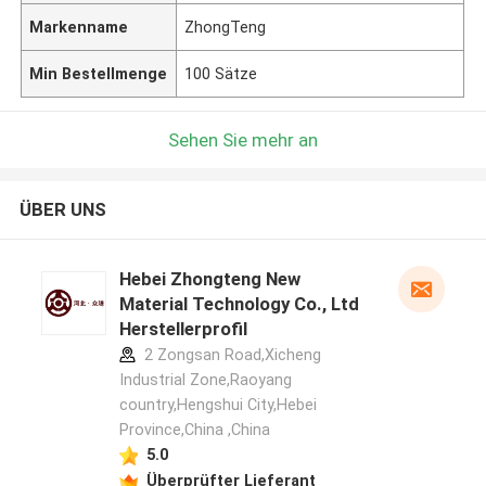
Markenname
ZhongTeng
Min Bestellmenge
100 Sätze
Sehen Sie mehr an
ÜBER UNS
Hebei Zhongteng New
Material Technology Co., Ltd
Herstellerprofil
2 Zongsan Road,Xicheng
Industrial Zone,Raoyang
country,Hengshui City,Hebei
Province,China ,China
5.0
Überprüfter Lieferant