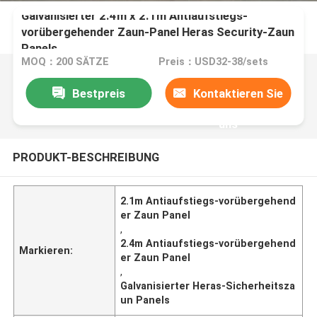
Galvanisierter 2.4m x 2.1m Antiaufstiegs-
vorübergehender Zaun-Panel Heras Security-Zaun
Panels
MOQ：200 SÄTZE
Preis：USD32-38/sets
Bestpreis
Kontaktieren Sie
uns
PRODUKT-BESCHREIBUNG
2.1m Antiaufstiegs-vorübergehend
er Zaun Panel
,
2.4m Antiaufstiegs-vorübergehend
Markieren:
er Zaun Panel
,
Galvanisierter Heras-Sicherheitsza
un Panels