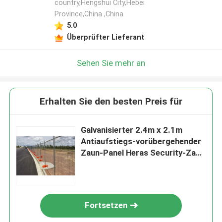
country,Hengshui City,Hebei
Province,China ,China
5.0
Überprüfter Lieferant
Sehen Sie mehr an
Erhalten Sie den besten Preis für
Galvanisierter 2.4m x 2.1m
Antiaufstiegs-vorübergehender
Zaun-Panel Heras Security-Zaun
Panels
Fortsetzen