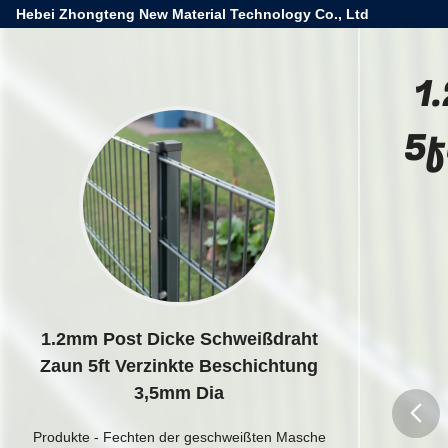
Hebei Zhongteng New Material Technology Co., Ltd
1
5f
1.2mm Post Dicke Schweißdraht
Zaun 5ft Verzinkte Beschichtung
3,5mm Dia
Produkte
-
Fechten der geschweißten Masche