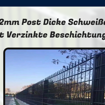
.2mm Post Dicke Schweiß
t Verzinkte Beschichtun