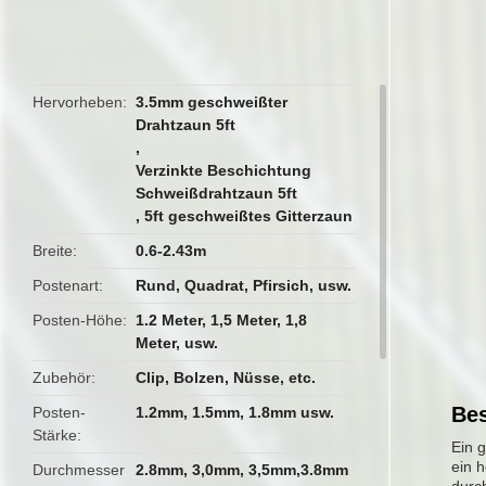
butto
Hervorheben
3.5mm geschweißter
Drahtzaun 5ft
,
Verzinkte Beschichtung
Schweißdrahtzaun 5ft
,
5ft geschweißtes Gitterzaun
Breite
0.6-2.43m
Postenart
Rund, Quadrat, Pfirsich, usw.
Posten-Höhe
1.2 Meter, 1,5 Meter, 1,8
Meter, usw.
Zubehör
Clip, Bolzen, Nüsse, etc.
Bes
Posten-
1.2mm, 1.5mm, 1.8mm usw.
Stärke
Ein 
ein h
Durchmesser
2.8mm, 3,0mm, 3,5mm,3.8mm