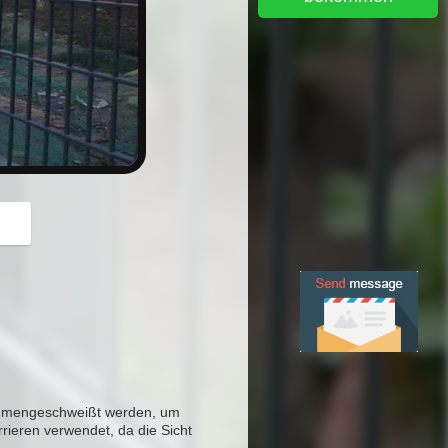
button
sammengeschweißt werden, um
rrieren verwendet, da die Sicht