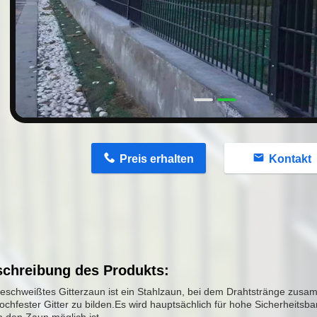
n
Preis erhalten
Kontakt
chreibung des Produkts:
geschweißtes Gitterzaun ist ein Stahlzaun, bei dem Drahtstränge zu
ochfester Gitter zu bilden.Es wird hauptsächlich für hohe Sicherheitsba