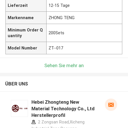
Lieferzeit
12-15 Tage
Markenname
ZHONG TENG
Minimum Order Q
200Sets
uantity
Model Number
ZT--017
Sehen Sie mehr an
ÜBER UNS
Hebei Zhongteng New
Material Technology Co., Ltd
Herstellerprofil
2 Zongsan Road,Xicheng