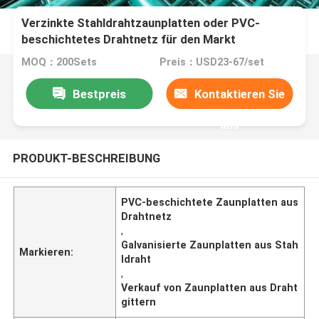
Verzinkte Stahldrahtzaunplatten oder PVC-
beschichtetes Drahtnetz für den Markt
MOQ：200Sets
Preis：USD23-67/set
Bestpreis
Kontaktieren Sie
uns
PRODUKT-BESCHREIBUNG
PVC-beschichtete Zaunplatten aus
Drahtnetz
,
Galvanisierte Zaunplatten aus Stah
Markieren:
ldraht
,
Verkauf von Zaunplatten aus Draht
gittern