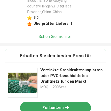
Industrial Zone,Raoyang
country,Hengshui City,Hebei
Province,China ,China
5.0
Überprüfter Lieferant
Sehen Sie mehr an
Erhalten Sie den besten Preis für
Verzinkte Stahldrahtzaunplatten
oder PVC-beschichtetes
Drahtnetz für den Markt
MOQ： 200Sets
Fortsetzen