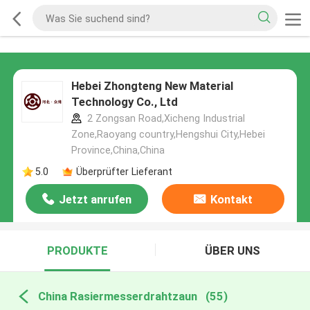
Hebei Zhongteng New Material
Technology Co., Ltd
2 Zongsan Road,Xicheng Industrial
Zone,Raoyang country,Hengshui City,Hebei
Province,China,China
5.0
Überprüfter Lieferant
Jetzt anrufen
Kontakt
PRODUKTE
ÜBER UNS
China Rasiermesserdrahtzaun
(55)