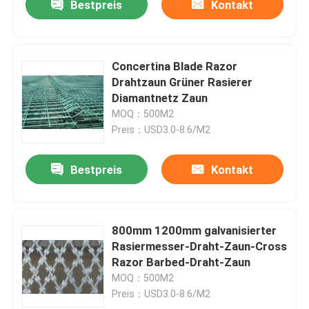
Bestpreis
Kontakt
Concertina Blade Razor
Drahtzaun Grüner Rasierer
Diamantnetz Zaun
MOQ：500M2
Preis：USD3.0-8.6/M2
Bestpreis
Kontakt
800mm 1200mm galvanisierter
Rasiermesser-Draht-Zaun-Cross
Razor Barbed-Draht-Zaun
MOQ：500M2
Preis：USD3.0-8.6/M2