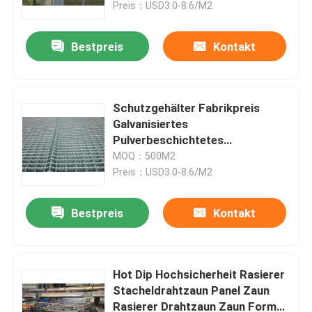
Preis：USD3.0-8.6/M2
Bestpreis
Kontakt
Schutzgehälter Fabrikpreis
Galvanisiertes
Pulverbeschichtetes
Rasierstacheldrahtzaun
MOQ：500M2
Preis：USD3.0-8.6/M2
Bestpreis
Kontakt
Haus
Produkte
Hot Dip Hochsicherheit Rasierer
Stacheldrahtzaun Panel Zaun
Rasierer Drahtzaun Zaun Form
Videos