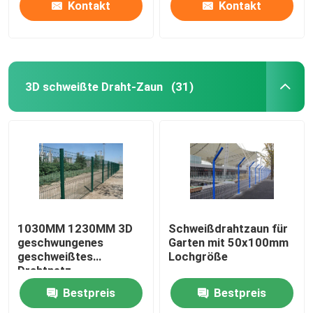
Kontakt
Kontakt
3D schweißte Draht-Zaun
(31)
1030MM 1230MM 3D
Schweißdrahtzaun für
geschwungenes
Garten mit 50x100mm
geschweißtes
Lochgröße
Drahtnetz
Dekorationsgartennetz
Bestpreis
Bestpreis
Zaun