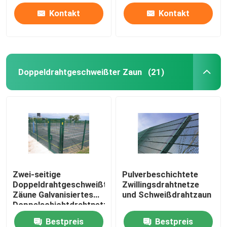
Kontakt
Kontakt
Doppeldrahtgeschweißter Zaun
(21)
Zwei-seitige
Pulverbeschichtete
Doppeldrahtgeschweißte
Zwillingsdrahtnetze
Zäune Galvanisiertes
und Schweißdrahtzaun
Doppelschichtdrahtnetz
Bestpreis
Bestpreis