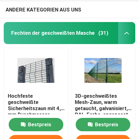
ANDERE KATEGORIEN AUS UNS
Fechten der geschweißten Masche
(31)
Hochfeste
3D-geschweißtes
geschweißte
Mesh-Zaun, warm
Sicherheitszaun mit 4,0
getaucht, galvanisiert,
mm Durchmesser
RAL-Farbe, angepasst
Bestpreis
Bestpreis