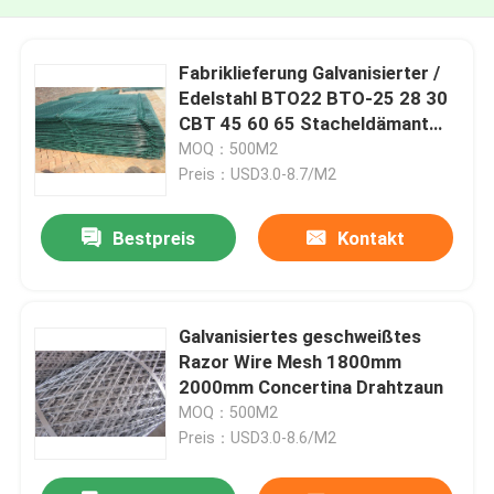
Fabriklieferung Galvanisierter /
Edelstahl BTO22 BTO-25 28 30
CBT 45 60 65 Stacheldämant
Schweißrahtzaun
MOQ：500M2
Preis：USD3.0-8.7/M2
Bestpreis
Kontakt
Galvanisiertes geschweißtes
Razor Wire Mesh 1800mm
2000mm Concertina Drahtzaun
MOQ：500M2
Preis：USD3.0-8.6/M2