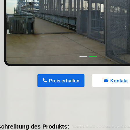
n
Preis erhalten
Kontakt
chreibung des Produkts: