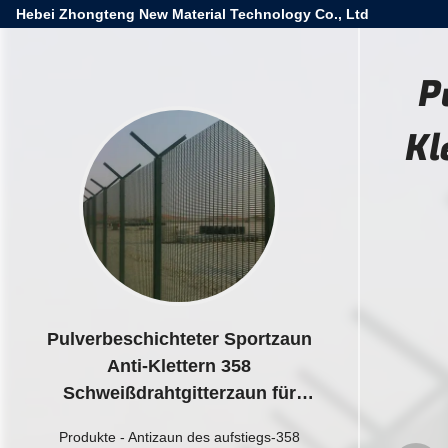
Hebei Zhongteng New Material Technology Co., Ltd
P
Kl
Pulverbeschichteter Sportzaun
Anti-Klettern 358
Schweißdrahtgitterzaun für
Flughafen
Produkte
-
Antizaun des aufstiegs-358