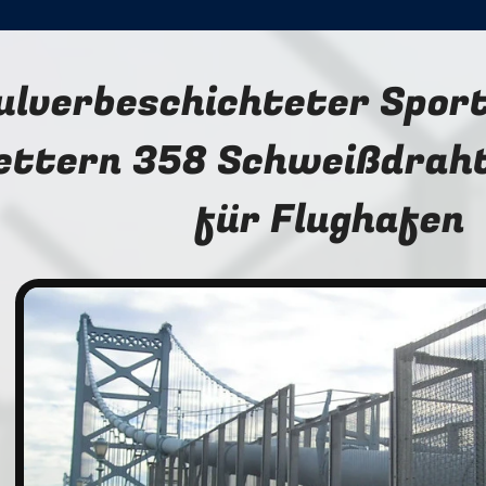
ulverbeschichteter Sport
ettern 358 Schweißdrah
für Flughafen