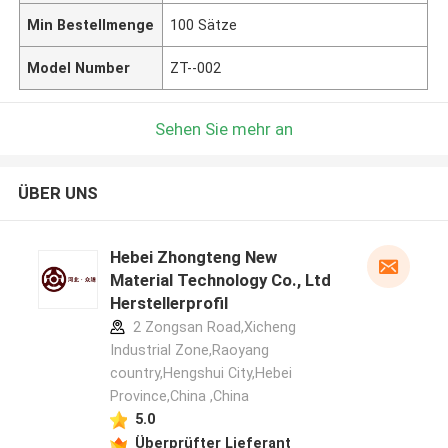
Min Bestellmenge
100 Sätze
Model Number
ZT--002
Sehen Sie mehr an
ÜBER UNS
Hebei Zhongteng New
Material Technology Co., Ltd
Herstellerprofil
2 Zongsan Road,Xicheng
Industrial Zone,Raoyang
country,Hengshui City,Hebei
Province,China ,China
5.0
Überprüfter Lieferant