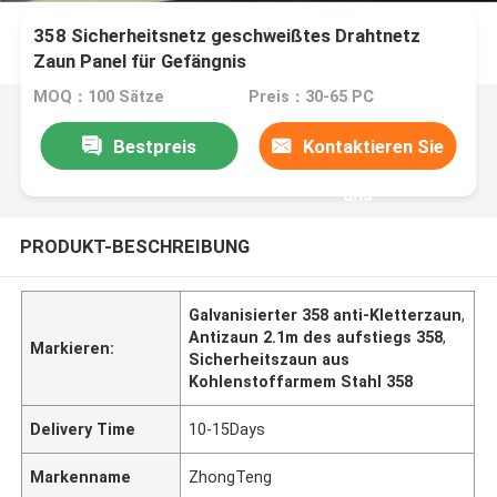
358 Sicherheitsnetz geschweißtes Drahtnetz
Zaun Panel für Gefängnis
MOQ：100 Sätze
Preis：30-65 PC
Bestpreis
Kontaktieren Sie
uns
PRODUKT-BESCHREIBUNG
Galvanisierter 358 anti-Kletterzaun
,
Antizaun 2.1m des aufstiegs 358
,
Markieren:
Sicherheitszaun aus
Kohlenstoffarmem Stahl 358
Delivery Time
10-15Days
Markenname
ZhongTeng