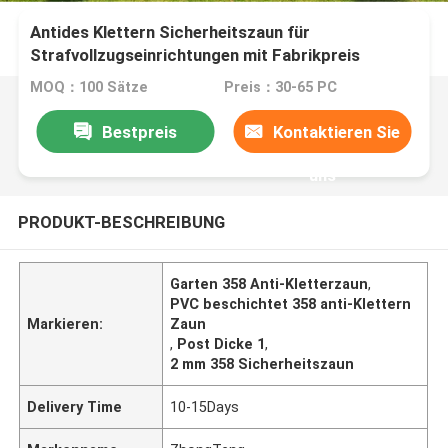
Antides Klettern Sicherheitszaun für
Strafvollzugseinrichtungen mit Fabrikpreis
MOQ：100 Sätze
Preis：30-65 PC
Bestpreis
Kontaktieren Sie
uns
PRODUKT-BESCHREIBUNG
Garten 358 Anti-Kletterzaun
,
PVC beschichtet 358 anti-Klettern
Markieren:
Zaun
,
Post Dicke 1
,
2 mm 358 Sicherheitszaun
Delivery Time
10-15Days