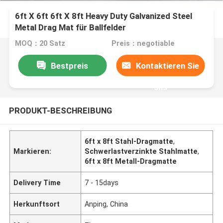
6ft X 6ft 6ft X 8ft Heavy Duty Galvanized Steel
Metal Drag Mat für Ballfelder
MOQ：20 Satz
Preis：negotiable
Bestpreis
Kontaktieren Sie
uns
PRODUKT-BESCHREIBUNG
6ft x 8ft Stahl-Dragmatte
,
Markieren:
Schwerlastverzinkte Stahlmatte
,
6ft x 8ft Metall-Dragmatte
Delivery Time
7 - 15days
Herkunftsort
Anping, China