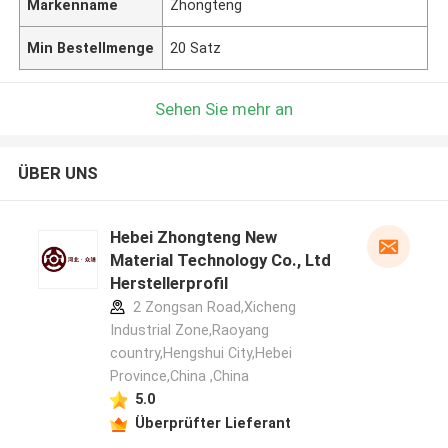
Markenname
Zhongteng
Min Bestellmenge
20 Satz
Sehen Sie mehr an
ÜBER UNS
Hebei Zhongteng New
Material Technology Co., Ltd
Herstellerprofil
2 Zongsan Road,Xicheng
Industrial Zone,Raoyang
country,Hengshui City,Hebei
Province,China ,China
5.0
Überprüfter Lieferant