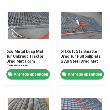
6x6 Metal Drag Mat
6ftX6ft Stahlmatte
für Unkraut Traktor
Drag für Fußballplatz
Drag Mat Form
& All Steel Drag Mat
Fabrikpreis
Anfrage absenden
Anfrage absenden
Haus
Produkte
Videos