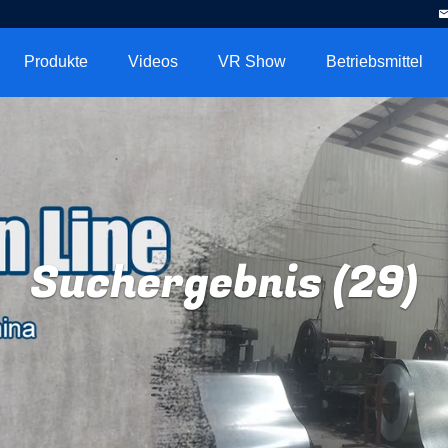
Produkte
Videos
VR Show
Betriebsmittel
Suchergebnis (29)