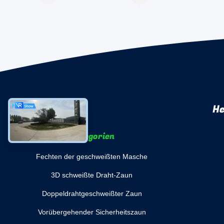
He
Kategorien
Fechten der geschweißten Masche
3D schweißte Draht-Zaun
Doppeldrahtgeschweißter Zaun
Vorübergehender Sicherheitszaun