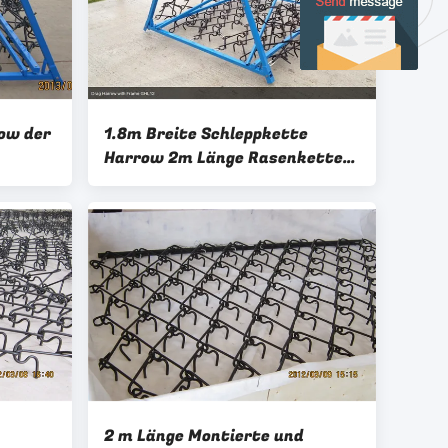
row der
1.8m Breite Schleppkette
Harrow 2m Länge Rasenkette
n-1m-
Weide Harrow
2 m Länge Montierte und