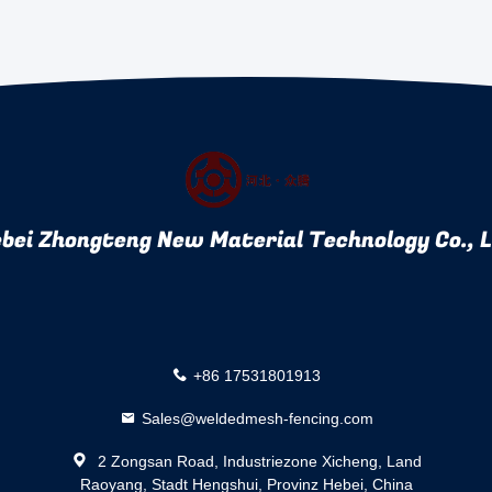
bei Zhongteng New Material Technology Co., 
+86 17531801913
Sales@weldedmesh-fencing.com
2 Zongsan Road, Industriezone Xicheng, Land
Raoyang, Stadt Hengshui, Provinz Hebei, China