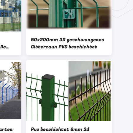
50x200mm 3D geschwungenes
öße
Gitterzaun PVC beschichtet
arten
Pvc beschichtet 6mm 3d