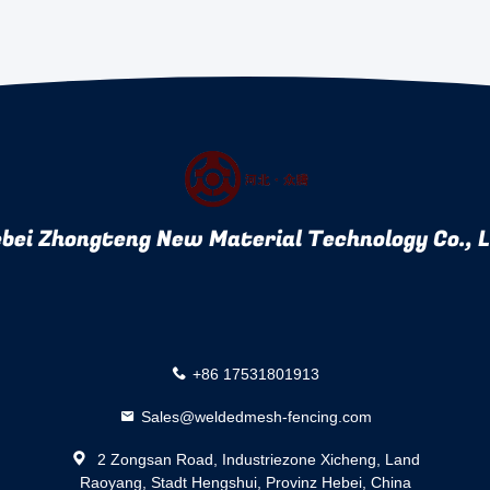
bei Zhongteng New Material Technology Co., 
+86 17531801913
Sales@weldedmesh-fencing.com
2 Zongsan Road, Industriezone Xicheng, Land
Raoyang, Stadt Hengshui, Provinz Hebei, China