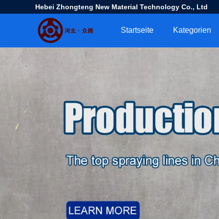
Hebei Zhongteng New Material Technology Co., Ltd
Startseite
Kategorien