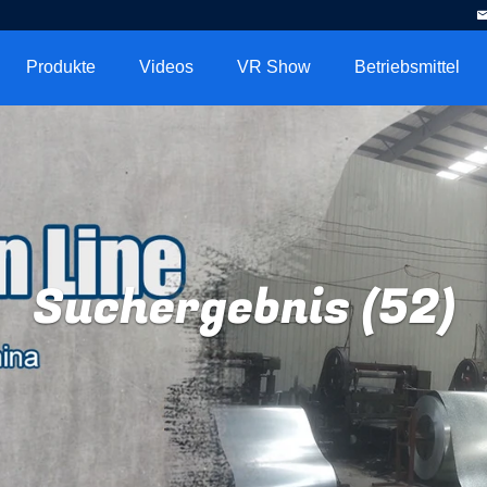
Produkte
Videos
VR Show
Betriebsmittel
Suchergebnis (52)