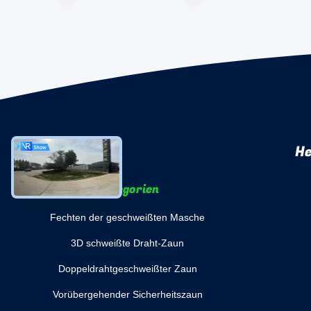
He
Kategorien
Fechten der geschweißten Masche
3D schweißte Draht-Zaun
Doppeldrahtgeschweißter Zaun
Vorübergehender Sicherheitszaun