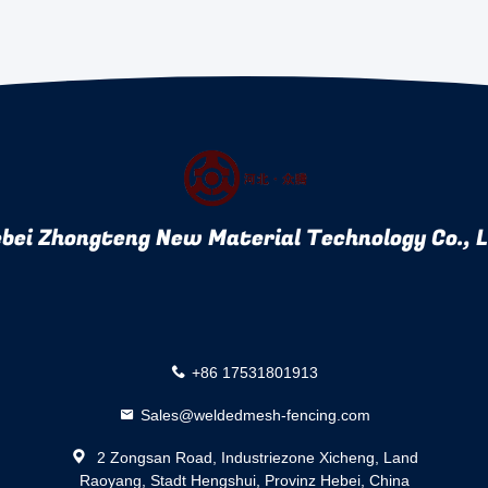
bei Zhongteng New Material Technology Co., 
+86 17531801913
Sales@weldedmesh-fencing.com
2 Zongsan Road, Industriezone Xicheng, Land
Raoyang, Stadt Hengshui, Provinz Hebei, China