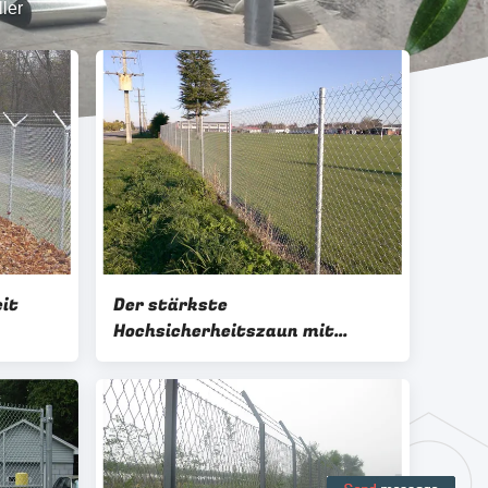
ler
it
Der stärkste
Hochsicherheitszaun mit
 Kosten
Pulverbeschichtung