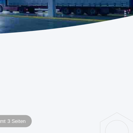
mt 3 Seiten