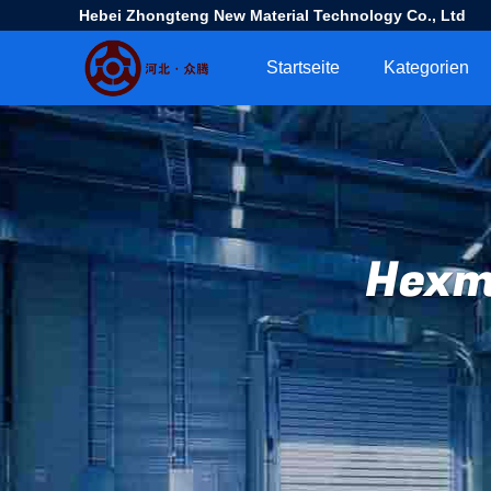
Hebei Zhongteng New Material Technology Co., Ltd
Startseite
Kategorien
Hexm