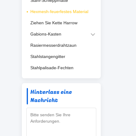
Stahl-Schleppmatte
Hexmesh-feuerfestes Material
Ziehen Sie Kette Harrow
Gabions-Kasten
Rasiermesserdrahtzaun
Stahlstangengitter
Stahlpalisade-Fechten
Hinterlass eine
Nachricht