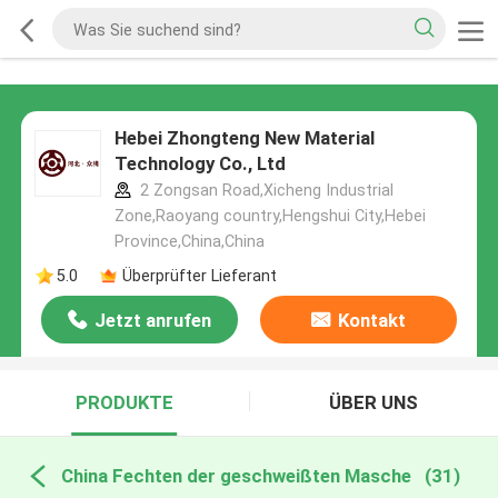
Hebei Zhongteng New Material
Technology Co., Ltd
2 Zongsan Road,Xicheng Industrial
Zone,Raoyang country,Hengshui City,Hebei
Province,China,China
5.0
Überprüfter Lieferant
Jetzt anrufen
Kontakt
PRODUKTE
ÜBER UNS
China Fechten der geschweißten Masche
(31)