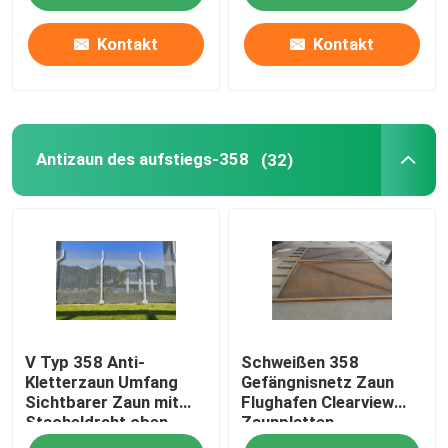
Kontakt
Kontakt
Antizaun des aufstiegs-358
(32)
V Typ 358 Anti-
Schweißen 358
Kletterzaun Umfang
Gefängnisnetz Zaun
Sichtbarer Zaun mit
Flughafen Clearview
Stacheldraht oben
Zaunplatten