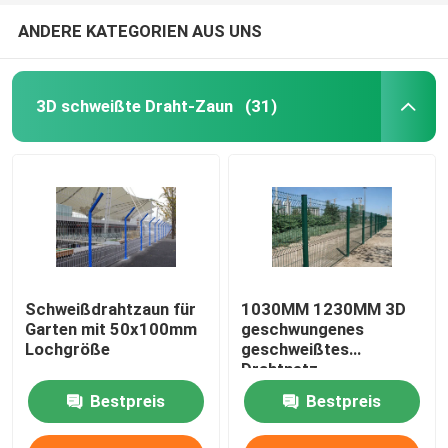
ANDERE KATEGORIEN AUS UNS
3D schweißte Draht-Zaun
(31)
Schweißdrahtzaun für
1030MM 1230MM 3D
Garten mit 50x100mm
geschwungenes
Lochgröße
geschweißtes
Drahtnetz
Dekorationsgartennetz
Bestpreis
Bestpreis
Zaun