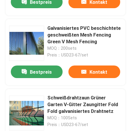
Bestpreis
Kontakt
Galvanisiertes PVC beschichtete
geschweißten Mesh Fencing
Green V Mesh Fencing
MOQ：200sets
Preis：USD23-67/set
Bestpreis
Kontakt
Schweißdrahtzaun Grüner
Garten V-Gitter Zaungitter Fold
Fold galvanisiertes Drahtnetz
MOQ：100Sets
Preis：USD23-67/set